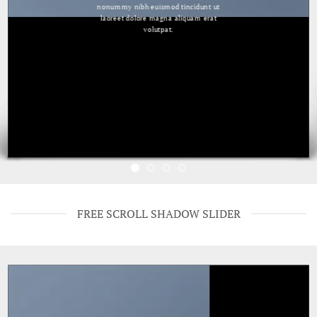
nonummy nibh euismod tincidunt ut
laoreet dolore magna aliquam erat
volutpat.
FREE SCROLL SHADOW SLIDER