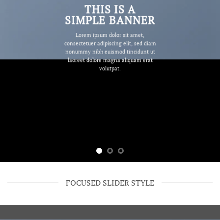
THIS IS A
SIMPLE BANNER
Lorem ipsum dolor sit amet,
consectetuer adipiscing elit, sed diam
nonummy nibh euismod tincidunt ut
laoreet dolore magna aliquam erat
volutpat.
FOCUSED SLIDER STYLE