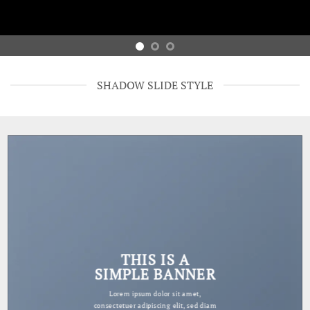
SHADOW SLIDE STYLE
THIS IS A
SIMPLE BANNER
Lorem ipsum dolor sit amet,
consectetuer adipiscing elit, sed diam