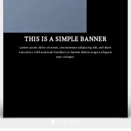
THIS IS A SIMPLE BANNER
Lorem ipsum dolor sit amet, consectetuer adipiscing elit, sed diam
nonummy nibh euismod tincidunt ut laoreet dolore magna aliquam
erat volutpat.