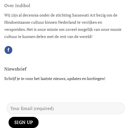
Over Indibol
Wij zijn al decennia onder de stichting Saraswati Art bezig om de
Hindoestaanse cultuur binnen Nederland te verrijken en
verspreiden. Het is onze missie om zoveel mogelijk van onze mooie
cultuur te kunnen delen met de rest van de wereld!
Niewsbrief
Schrijf je in voor het laatste nieuws, updates en kortingen!