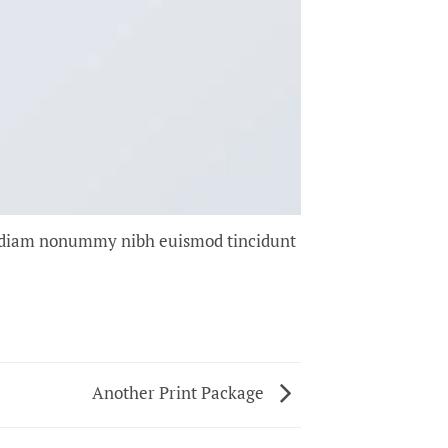
ed diam nonummy nibh euismod tincidunt
Another Print Package