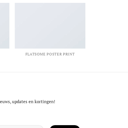
FLATSOME POSTER PRINT
nieuws, updates en kortingen!