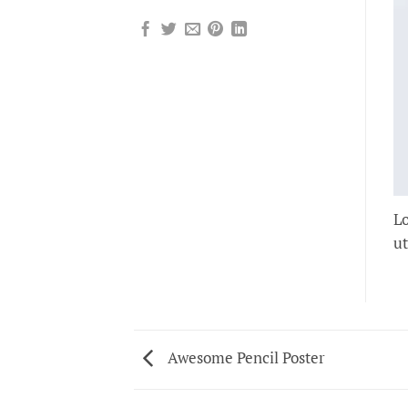
Lo
ut
Awesome Pencil Poster