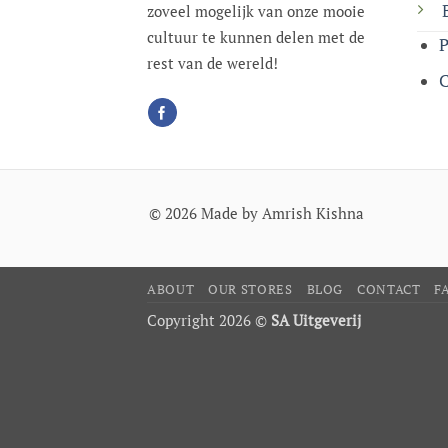
zoveel mogelijk van onze mooie
cultuur te kunnen delen met de
P
rest van de wereld!
C
© 2026 Made by Amrish Kishna
ABOUT
OUR STORES
BLOG
CONTACT
F
Copyright 2026 ©
SA Uitgeverij