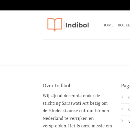
Ga
naar
HOME
BOEK
inhoud
Over Indibol
Pag
Wij zijn al decennia onder de
stichting Saraswati Art bezig om
de Hindoestaanse cultuur binnen
Nederland te verrijken en
verspreiden. Het is onze missie om