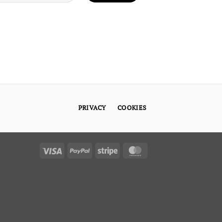
PRIVACY
COOKIES
Visa
PayPal
Stripe
MasterCard