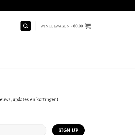
WINKELWAGEN /
€
0,00
nieuws, updates en kortingen!