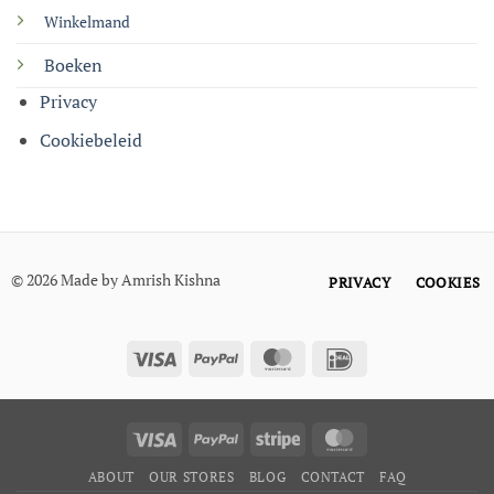
Winkelmand
Boeken
Privacy
Cookiebeleid
© 2026 Made by Amrish Kishna
PRIVACY
COOKIES
Visa
PayPal
MasterCard
IDeal
Visa
PayPal
Stripe
MasterCard
ABOUT
OUR STORES
BLOG
CONTACT
FAQ