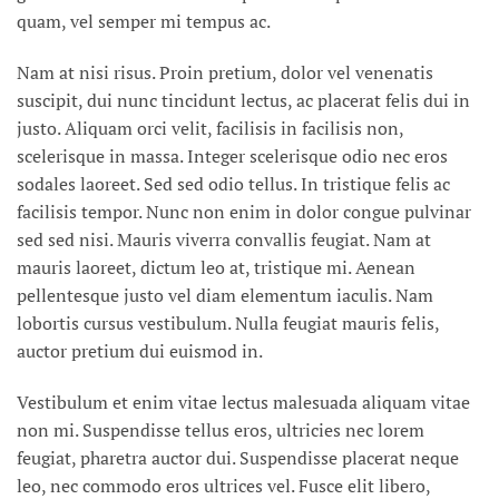
quam, vel semper mi tempus ac.
Nam at nisi risus. Proin pretium, dolor vel venenatis
suscipit, dui nunc tincidunt lectus, ac placerat felis dui in
justo. Aliquam orci velit, facilisis in facilisis non,
scelerisque in massa. Integer scelerisque odio nec eros
sodales laoreet. Sed sed odio tellus. In tristique felis ac
facilisis tempor. Nunc non enim in dolor congue pulvinar
sed sed nisi. Mauris viverra convallis feugiat. Nam at
mauris laoreet, dictum leo at, tristique mi. Aenean
pellentesque justo vel diam elementum iaculis. Nam
lobortis cursus vestibulum. Nulla feugiat mauris felis,
auctor pretium dui euismod in.
Vestibulum et enim vitae lectus malesuada aliquam vitae
non mi. Suspendisse tellus eros, ultricies nec lorem
feugiat, pharetra auctor dui. Suspendisse placerat neque
leo, nec commodo eros ultrices vel. Fusce elit libero,