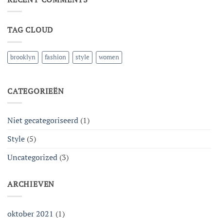
Blog
Post
TAG CLOUD
brooklyn
fashion
style
women
CATEGORIEËN
Niet gecategoriseerd
(1)
Style
(5)
Uncategorized
(3)
ARCHIEVEN
oktober 2021
(1)