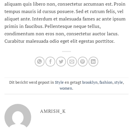
aliquam quis libero non, consectetur accumsan est. Proin
tempus mauris id cursus posuere. Sed et rutrum felis, vel
aliquet ante. Interdum et malesuada fames ac ante ipsum
primis in faucibus. Pellentesque neque tellus,
condimentum non eros non, consectetur auctor lacus.
Curabitur malesuada odio eget elit egestas porttitor.
Dit bericht werd gepost in
Style
en getagt
brooklyn
,
fashion
,
style
,
women
.
AMRISH_K