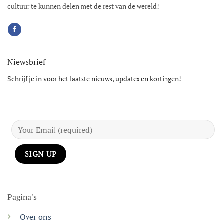
cultuur te kunnen delen met de rest van de wereld!
Niewsbrief
Schrijf je in voor het laatste nieuws, updates en kortingen!
Pagina's
Over ons