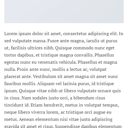
Lorem ipsum dolor sit amet, consectetur adipiscing elit. In
sed vulputate massa. Fusce ante magna, iaculis ut purus
ut, facilisis ultrices nibh. Quisque commodo nunc eget
tortor dapibus, et tristique magna convallis. Phasellus
egestas nunc eu venenatis vehicula. Phasellus et magna
nulla. Proin ante nunc, mollis a lectus ac, volutpat
placerat ante. Vestibulum sit amet magna sit amet nunc
faucibus mollis. Aliquam vel lacinia purus, id tristique
ipsum. Quisque vitae nibh ut libero vulputate ornare quis
in risus. Nam sodales justo orci, a bibendum risus
tincidunt id. Etiam hendrerit, metus in volutpat tempus,
neque libero viverra lorem, ac tristique orci augue eu
metus. Aenean elementum nisi vitae justo adipiscing
gravida sit amet et risus. Suspendisse dapibus elementum