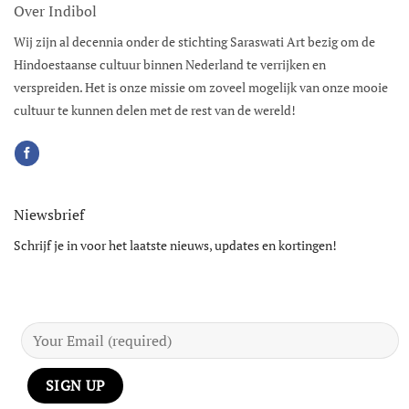
Over Indibol
Wij zijn al decennia onder de stichting Saraswati Art bezig om de
Hindoestaanse cultuur binnen Nederland te verrijken en
verspreiden. Het is onze missie om zoveel mogelijk van onze mooie
cultuur te kunnen delen met de rest van de wereld!
Niewsbrief
Schrijf je in voor het laatste nieuws, updates en kortingen!