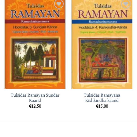
Toevoegen
Toevoegen
aan
aan
verlanglijst
verlanglijst
Tulsidas Ramayan Sundar
Tulsidas Ramayana
Kaand
Kishkindha kaand
€
12,50
€
15,00