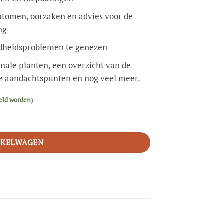
tomen, oorzaken en advies voor de
ng
dheidsproblemen te genezen
nale planten, een overzicht van de
ke aandachtspunten en nog veel meer.
eld worden)
NKELWAGEN