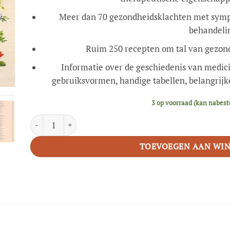
Meer dan 70 gezondheidsklachten met symp
behandeli
Ruim 250 recepten om tal van gezon
Informatie over de geschiedenis van medici
gebruiksvormen, handige tabellen, belangrij
3 op voorraad (kan nabest
Geneeskrachtige kruiden en planten aantal
TOEVOEGEN AAN WI