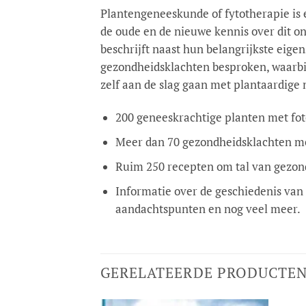
Plantengeneeskunde of fytotherapie is 
de oude en de nieuwe kennis over dit 
beschrijft naast hun belangrijkste eig
gezondheidsklachten besproken, waarbij 
zelf aan de slag gaan met plantaardige 
200 geneeskrachtige planten met fot
Meer dan 70 gezondheidsklachten me
Ruim 250 recepten om tal van gezo
Informatie over de geschiedenis van
aandachtspunten en nog veel meer.
GERELATEERDE PRODUCTE