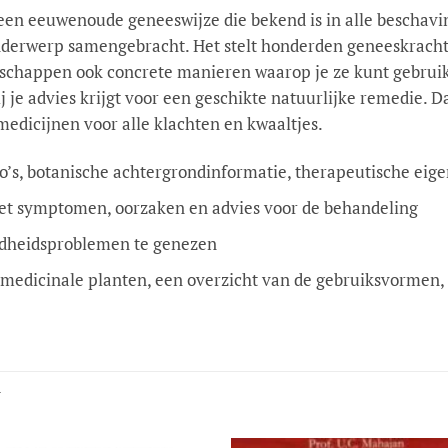
een eeuwenoude geneeswijze die bekend is in alle beschavi
onderwerp samengebracht. Het stelt honderden geneeskracht
enschappen ook concrete manieren waarop je ze kunt gebru
je advies krijgt voor een geschikte natuurlijke remedie. D
medicijnen voor alle klachten en kwaaltjes.
o’s, botanische achtergrondinformatie, therapeutische ei
t symptomen, oorzaken en advies voor de behandeling
ndheidsproblemen te genezen
 medicinale planten, een overzicht van de gebruiksvormen, 
N