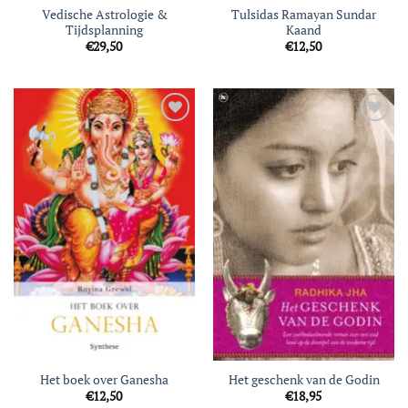
Vedische Astrologie &
Tulsidas Ramayan Sundar
Tijdsplanning
Kaand
€
29,50
€
12,50
Toevoegen
Toevoegen
aan
aan
verlanglijst
verlanglijst
Het boek over Ganesha
Het geschenk van de Godin
€
12,50
€
18,95