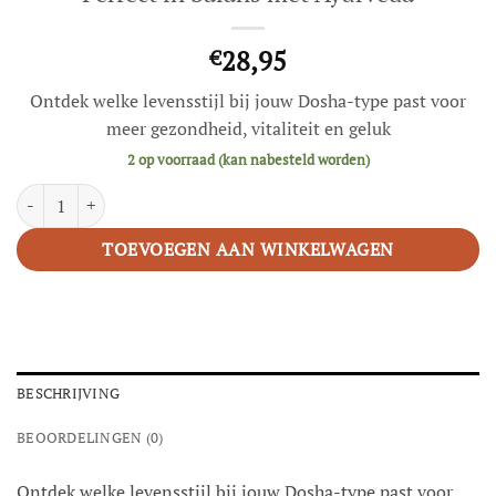
28,95
€
Ontdek welke levensstijl bij jouw Dosha-type past voor
meer gezondheid, vitaliteit en geluk
2 op voorraad (kan nabesteld worden)
Perfect in balans met Ayurveda aantal
TOEVOEGEN AAN WINKELWAGEN
BESCHRIJVING
BEOORDELINGEN (0)
Ontdek welke levensstijl bij jouw Dosha-type past voor