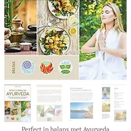
Perfect in balans met Ayurveda