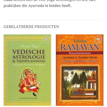
praktijken die Ayurveda te bieden heeft.
GERELATEERDE PRODUCTEN
Toevoegen
Toevoegen
aan
aan
verlanglijst
verlanglijst