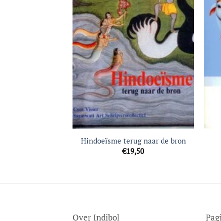
Hindoeïsme terug naar de bron
€
19,50
Over Indibol
Pag