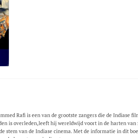
ed Rafi is een van de grootste zangers die de Indiase film
en is overleden,leeft hij wereldwijd voort in de harten va
de stem van de Indiase cinema. Met de informatie in dit boek 