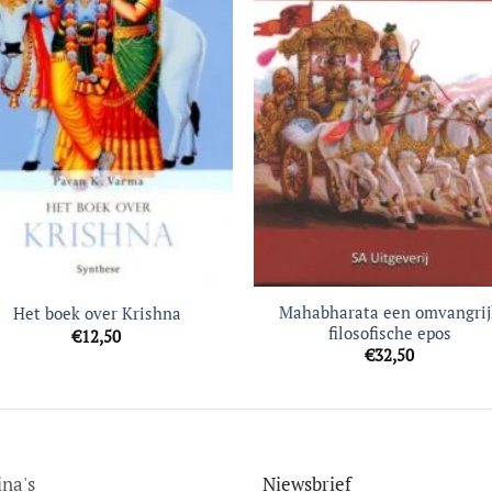
Mahabharata een omvangrij
Het boek over Krishna
filosofische epos
€
12,50
€
32,50
ina's
Niewsbrief