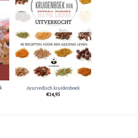
UITVERKOCHT
k
Ayurvedisch kruidenboek
€
14,95