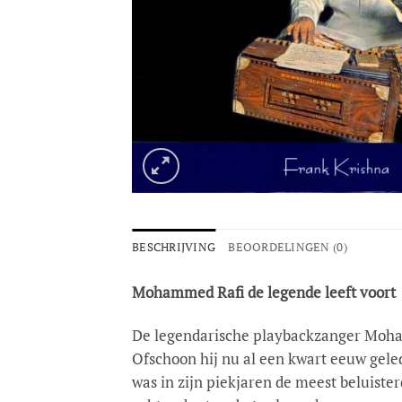
BESCHRIJVING
BEOORDELINGEN (0)
Mohammed Rafi de legende leeft voort
De legendarische playbackzanger Mohamm
Ofschoon hij nu al een kwart eeuw geled
was in zijn piekjaren de meest beluister