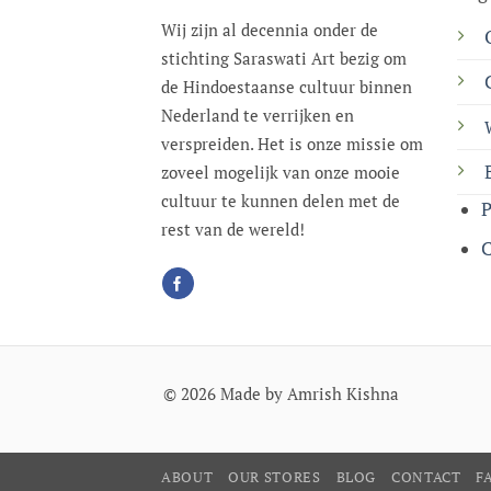
Wij zijn al decennia onder de
stichting Saraswati Art bezig om
de Hindoestaanse cultuur binnen
Nederland te verrijken en
verspreiden. Het is onze missie om
zoveel mogelijk van onze mooie
cultuur te kunnen delen met de
P
rest van de wereld!
C
© 2026 Made by Amrish Kishna
ABOUT
OUR STORES
BLOG
CONTACT
F