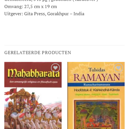
Omvang: 27,5 cm x 19 cm
Uitgever: Gita Press, Gorakhpur – India
GERELATEERDE PRODUCTEN
Toevoegen
Toevoegen
aan
aan
verlanglijst
verlanglijst