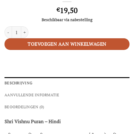
19,50
€
Beschikbaar via nabestelling
Shri Vishnu Puran aantal
TOEVOEGEN AAN WINKELWAGEN
BESCHRIJVING
AANVULLENDE INFORMATIE
BEOORDELINGEN (0)
Shri Vishnu Puran – Hindi