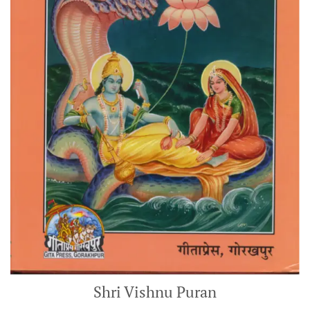
Shri Vishnu Puran