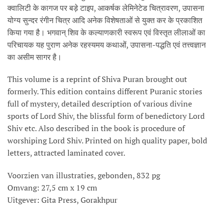
क्वालिटी के कागज पर बड़े टाइप, आकर्षक लेमिनेटेड चित्रावरण, उपासना
योग्य सुन्दर रंगीन चित्र आदि अनेक विशेषताओं से युक्त कर के प्रकाशित
किया गया है। भगवान् शिव के कल्याणकारी स्वरूप एवं विस्तृत लीलाओं का
परिचायक यह पुराण अनेक रहस्यमय कथाओं, उपासना-पद्धति एवं तत्त्वज्ञान
का असीम सागर है।
This volume is a reprint of Shiva Puran brought out
formerly. This edition contains different Puranic stories
full of mystery, detailed description of various divine
sports of Lord Shiv, the blissful form of benedictory Lord
Shiv etc. Also described in the book is procedure of
worshiping Lord Shiv. Printed on high quality paper, bold
letters, attracted laminated cover.
Voorzien van illustraties, gebonden, 832 pg
Omvang: 27,5 cm x 19 cm
Uitgever: Gita Press, Gorakhpur