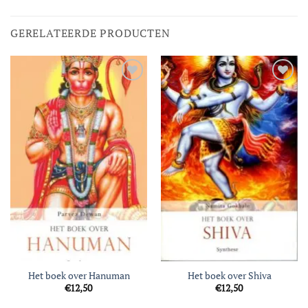
GERELATEERDE PRODUCTEN
Toevoegen
Toevoegen
aan
aan
verlanglijst
verlanglijst
Het boek over Hanuman
Het boek over Shiva
€
12,50
€
12,50