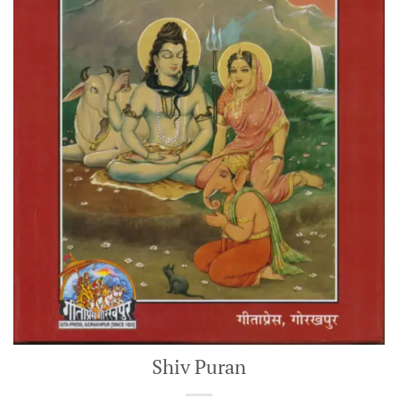
Shiv Puran