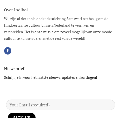
Over Indibol
Wij zijn al decennia onder de stichting Saraswati Art bezig om de
Hindoestaanse cultuur binnen Nederland te verrijken en
verspreiden. Het is onze missie om zoveel mogelijk van onze mooie
cultuur te kunnen delen met de rest van de wereld!
Niewsbrief
Schrijf je in voor het laatste nieuws, updates en kortingen!